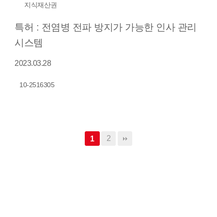
지식재산권
특허 : 전염병 전파 방지가 가능한 인사 관리
시스템
2023.03.28
10-2516305
2
1