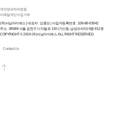
개인정보처리방침
이메일무단수집거부
(주)서남아이에스 | 대표자 : 강종모 | 사업자등록번호 : 108-86-03042
주소 : 08589 서울 금천구 디지털로 130 (가산동, 남성프라자) 9층 912호
COPYRIGHT © 2024 (주)서남아이에스 ALL RIGHT RESERVED.
Contact Us