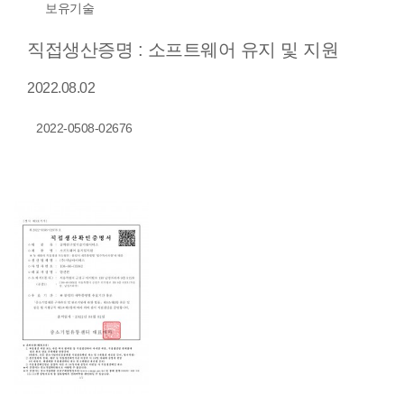
보유기술
직접생산증명 : 소프트웨어 유지 및 지원
2022.08.02
2022-0508-02676