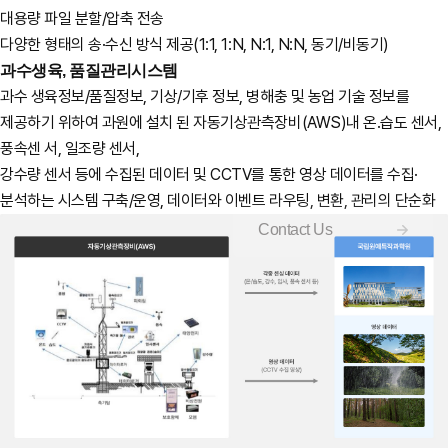
대용량 파일 분할/압축 전송
다양한 형태의 송·수신 방식 제공(1:1, 1:N, N:1, N:N, 동기/비동기)
과수생육, 품질관리시스템
과수 생육정보/품질정보, 기상/기후 정보, 병해충 및 농업 기술 정보를
제공하기 위하여 과원에 설치 된 자동기상관측장비(AWS)내 온.습도 센서,
풍속센 서, 일조량 센서,
강수량 센서 등에 수집된 데이터 및 CCTV를 통한 영상 데이터를 수집·
분석하는 시스템 구축/운영, 데이터와 이벤트 라우팅, 변환, 관리의 단순화
Contact Us