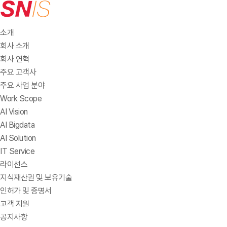
소개
회사 소개
회사 연혁
주요 고객사
주요 사업 분야
Work Scope
AI Vision
AI Bigdata
AI Solution
IT Service
라이선스
지식재산권 및 보유기술
인허가 및 증명서
고객 지원
공지사항