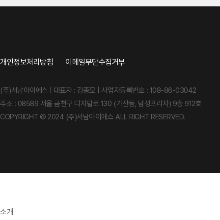
개인정보처리방침
이메일무단수집거부
(주)서남아이에스 | 대표자 : 강종모 | 사업자등록번호 : 108-86-03042
주소 : 08589 서울 금천구 디지털로 130 (가산동, 남성프라자) 9층 912호
COPYRIGHT © 2024 (주)서남아이에스 ALL RIGHT RESERVED.
소개