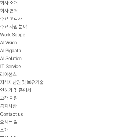
회사 소개
회사 연혁
주요 고객사
주요 사업 분야
Work Scope
AI Vision
AI Bigdata
AI Solution
IT Service
라이선스
지식재산권 및 보유기술
인허가 및 증명서
고객 지원
공지사항
Contact us
오시는 길
소개